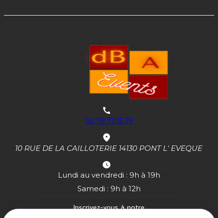
02.78.77.15.79
10 RUE DE LA CAILLOTERIE 14130 PONT L' EVEQUE
Lundi au vendredi : 9h à 19h
Samedi : 9h à 12h
Inscrivez-vous à notre