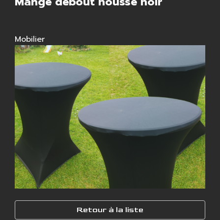
Mange debout housse noir
Mobilier
Retour à la liste