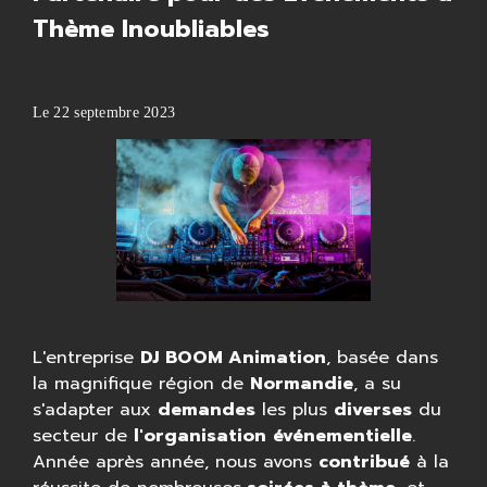
Thème Inoubliables
Le
22 septembre 2023
L'entreprise
DJ BOOM Animation
, basée dans
la magnifique région de
Normandie
, a su
s'adapter aux
demandes
les plus
diverses
du
secteur de
l'organisation
événementielle
.
Année après année, nous avons
contribué
à la