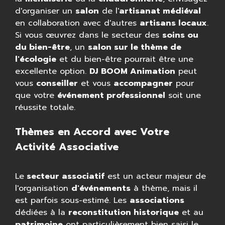
d'organiser un
salon
de l'
artisanat médiéval
en collaboration avec d'autres
artisans locaux
.
Si vous œuvrez dans le secteur des
soins ou
du bien-être
, un
salon sur le thème de
l'écologie
et du bien-être pourrait être une
excellente option.
DJ BOOM Animation
peut
vous
conseiller
et vous
accompagner
pour
que votre
événement professionnel
soit une
réussite totale.
Thèmes en Accord avec Votre
Activité Associative
Le
secteur associatif
est un acteur majeur de
l'organisation
d'événements
à thème, mais il
est parfois sous-estimé. Les
associations
dédiées à la
reconstitution historique
et au
patrimoine
ont particulièrement bien saisi le