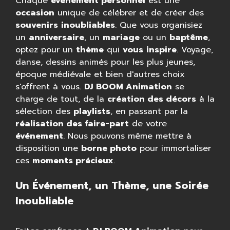
Chaque
événement personnel
est une
occasion
unique de célébrer et de créer des
souvenirs
inoubliables
. Que vous organisiez
un
anniversaire
, un
mariage
ou un
baptême
,
optez pour un
thème
qui
vous
inspire
. Voyage,
danse, dessins animés pour les plus jeunes,
époque médiévale et bien d'autres choix
s'offrent à vous.
DJ BOOM Animation
se
charge de tout, de la
création des décors
à la
sélection des
playlists
, en passant par la
réalisation des faire-part
de votre
événement
. Nous pouvons même mettre à
disposition une
borne photo
pour immortaliser
ces
moments précieux
.
Un Événement, un Thème, une Soirée
Inoubliable