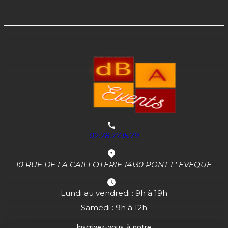
02.78.77.15.79
10 RUE DE LA CAILLOTERIE 14130 PONT L' EVEQUE
Lundi au vendredi : 9h à 19h
Samedi : 9h à 12h
Inscrivez-vous à notre